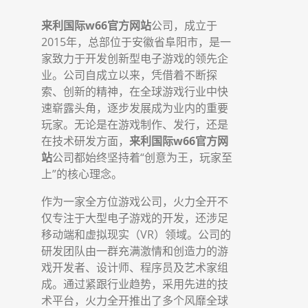
来利国际w66官方网站
公司，成立于
2015年，总部位于安徽省阜阳市，是一
家致力于开发创新型电子游戏的领先企
业。公司自成立以来，凭借着不断探
索、创新的精神，在全球游戏行业中快
速崭露头角，逐步发展成为业内的重要
玩家。无论是在游戏制作、发行，还是
在技术研发方面，
来利国际w66官方网
站
公司都始终坚持着“创意为王，玩家至
上”的核心理念。
作为一家全方位游戏公司，火力全开不
仅专注于大型电子游戏的开发，还涉足
移动端和虚拟现实（VR）领域。公司的
研发团队由一群充满激情和创造力的游
戏开发者、设计师、程序员及艺术家组
成。通过紧跟行业趋势，采用先进的技
术平台，火力全开推出了多个风靡全球