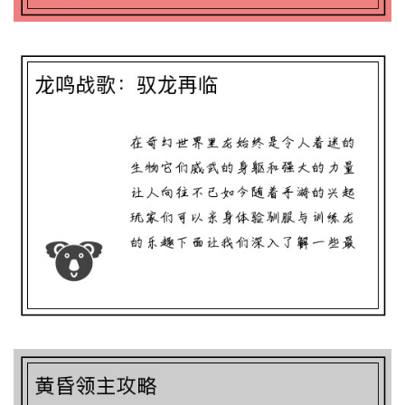
龙鸣战歌：驭龙再临