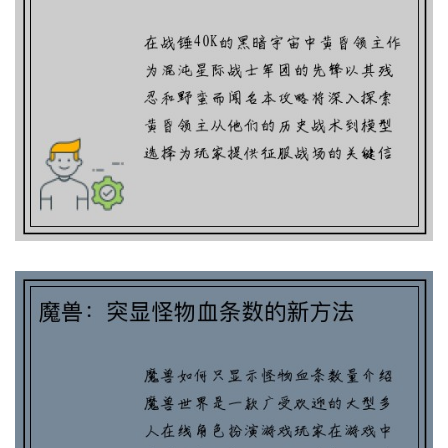
黄昏领主攻略