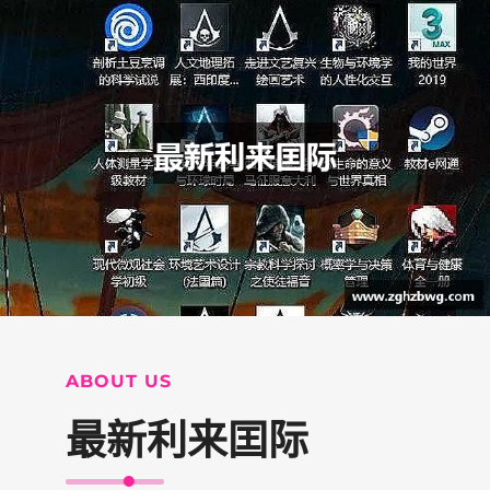
ABOUT US
最新利来囯际