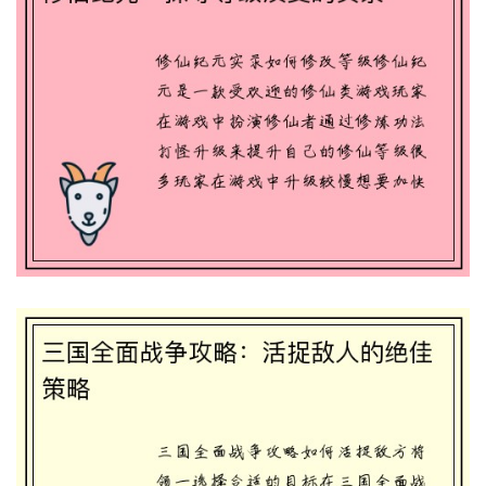
修仙纪元：探寻等级演变的实录