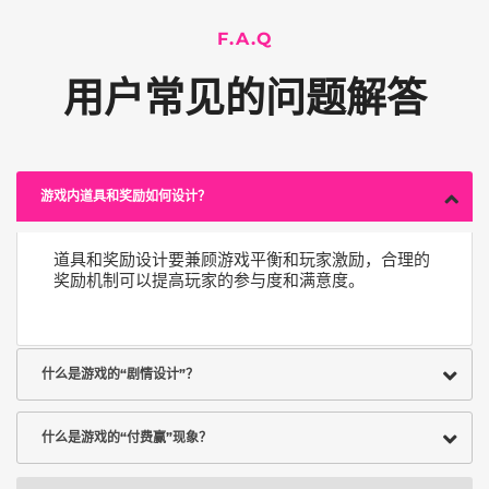
F.A.Q
用户常见的问题解答
游戏内道具和奖励如何设计？
道具和奖励设计要兼顾游戏平衡和玩家激励，合理的
奖励机制可以提高玩家的参与度和满意度。
什么是游戏的“剧情设计”？
什么是游戏的“付费赢”现象？