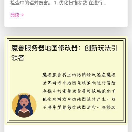
检查中的辐射伤害。 1. 优化扫描参数 在进行...
阅读